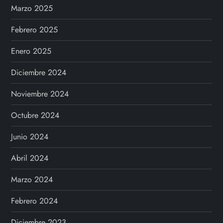
e
Marzo 2025
n
Febrero 2025
t
Enero 2025
r
Diciembre 2024
a
Noviembre 2024
d
Octubre 2024
a
Junio 2024
Abril 2024
s
Marzo 2024
Febrero 2024
Diciembre 2023