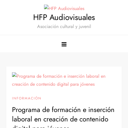
Saltar
al
HFP Audiovisuales
contenido
Asociación cultural y juvenil
INFORMACIÓN
Programa de formación e inserción
laboral en creación de contenido