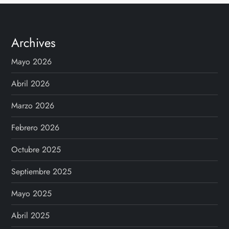
i
n
Archives
a
Mayo 2026
c
Abril 2026
i
Marzo 2026
Febrero 2026
ó
Octubre 2025
n
Septiembre 2025
d
Mayo 2025
e
Abril 2025