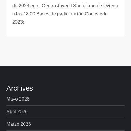
de 2023 en el Centro Juvenil Santullano de Oviedo
a las 18:00 Bases de participación Cortoviedo
2023:
Archives
Mayo 2026
Abril 2026
Marzo 2026