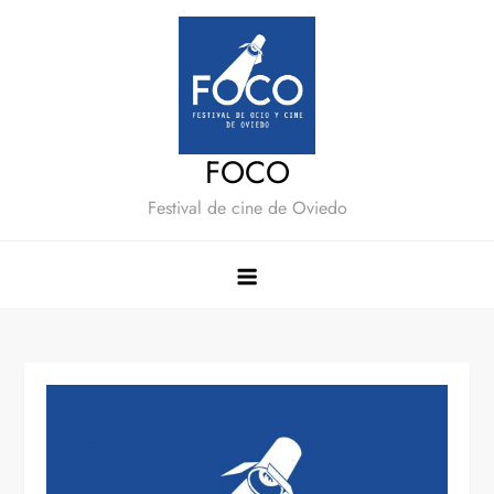
Saltar
al
contenido
FOCO
Festival de cine de Oviedo