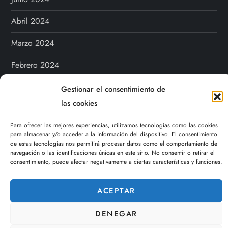
Abril 2024
Marzo 2024
Febrero 2024
Diciembre 2023
Gestionar el consentimiento de
las cookies
Noviembre 2023
Para ofrecer las mejores experiencias, utilizamos tecnologías como las cookies
Mayo 2023
para almacenar y/o acceder a la información del dispositivo. El consentimiento
de estas tecnologías nos permitirá procesar datos como el comportamiento de
navegación o las identificaciones únicas en este sitio. No consentir o retirar el
Categories
consentimiento, puede afectar negativamente a ciertas características y funciones.
Información
ACEPTAR
DENEGAR