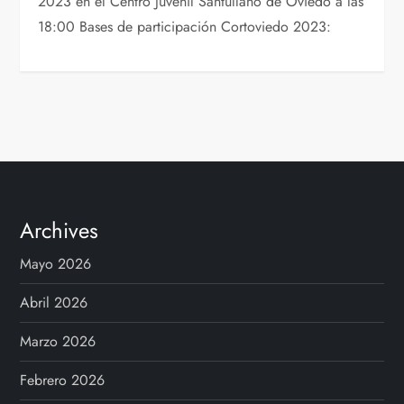
2023 en el Centro Juvenil Santullano de Oviedo a las
18:00 Bases de participación Cortoviedo 2023:
Archives
Mayo 2026
Abril 2026
Marzo 2026
Febrero 2026