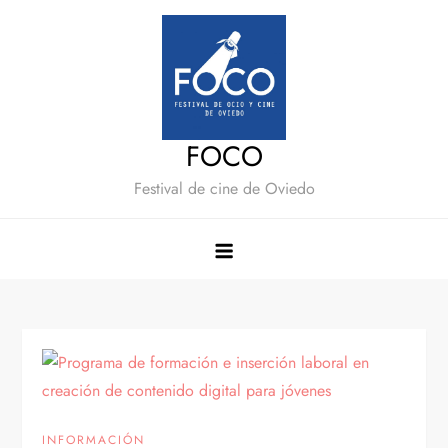
Saltar
al
contenido
FOCO
Festival de cine de Oviedo
INFORMACIÓN