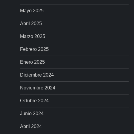
e
Mayo 2025
n
Abril 2025
t
Marzo 2025
r
Febrero 2025
a
Enero 2025
d
Diciembre 2024
a
Noviembre 2024
s
Octubre 2024
Junio 2024
Abril 2024