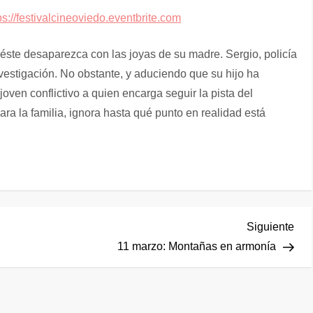
ps://festivalcineoviedo.eventbrite.com
ste desaparezca con las joyas de su madre. Sergio, policía
nvestigación. No obstante, y aduciendo que su hijo ha
ven conflictivo a quien encarga seguir la pista del
ara la familia, ignora hasta qué punto en realidad está
Sig
Siguiente
ent
11 marzo: Montañas en armonía