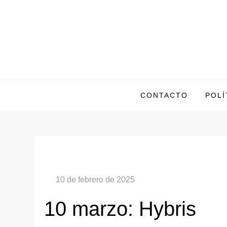
Saltar
al
contenido
CONTACTO
POLÍ
10 marzo: Hybris