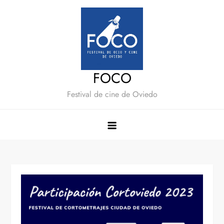
Saltar
al
contenido
FOCO
Festival de cine de Oviedo