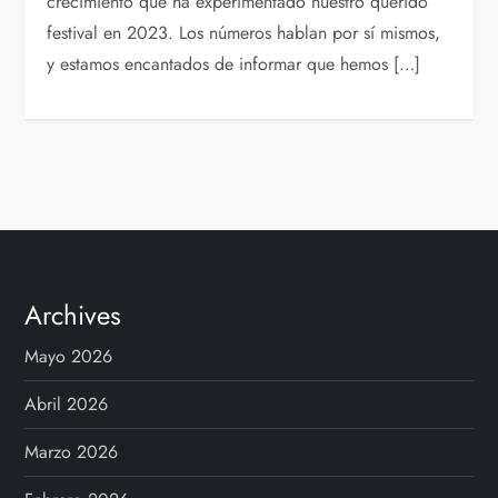
crecimiento que ha experimentado nuestro querido
festival en 2023. Los números hablan por sí mismos,
y estamos encantados de informar que hemos […]
Archives
Mayo 2026
Abril 2026
Marzo 2026